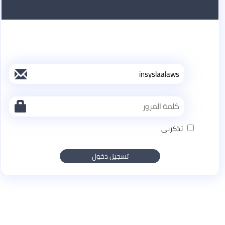
تذكرنى
تسجيل دخول